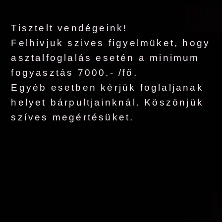
Tisztelt vendégeink!
Felhivjuk szives figyelmüket, hogy
asztalfoglalás esetén a minimum
fogyasztás 7000.- /fő.
Egyéb esetben kérjük foglaljanak
helyet bárpultjainknál. Köszönjük
szíves megértésüket.